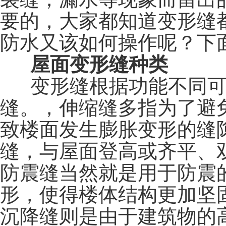
要的，大家都知道变形缝
防水又该如何操作呢？下
屋面变形缝种类
变形缝根据功能不同可
缝。
，
伸缩缝多指为了避
致楼面发生膨胀变形的缝
缝，与屋面登高或齐平、
防震缝
当然就是用于防震
形，使得楼体结构更加坚
沉降缝
则是由于建筑物的