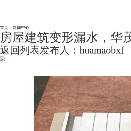
首页
>
新闻中心
房屋建筑变形漏水，华
返回列表
发布人：
huamaobxf