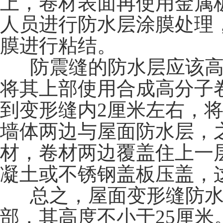
上，卷材表面再使用金属
人员进行防水层涂膜处理
膜进行粘结。
防震缝的防水层应该高
将其上部使用合成高分子
到变形缝内
2厘米左右，
墙体两边与屋面防水层，
材，卷材两边覆盖住上一
凝土或不锈钢盖板压盖，
总之，屋面变形缝防水
部，其高度不小于
25厘