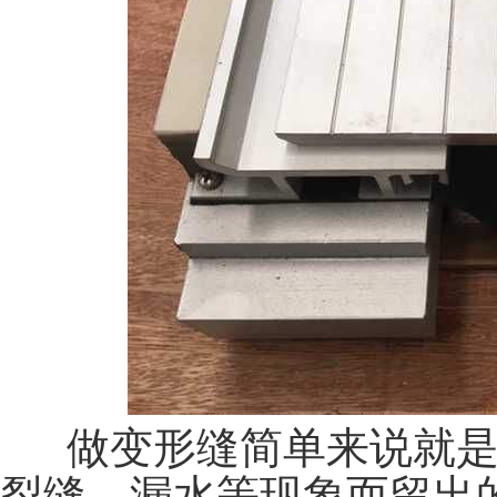
做变形缝简单来说就是
裂缝，漏水等现象而留出