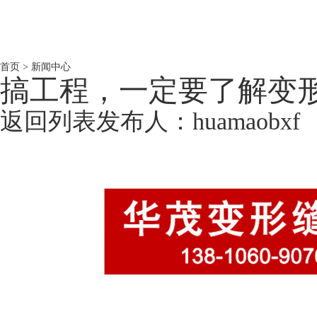
首页
>
新闻中心
搞工程，一定要了解变
返回列表
发布人：
huamaobxf