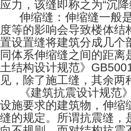
应力，该缝即称之为“沉降
伸缩缝：伸缩缝一般是
度等的影响会导致楼体结
置设置缝将建筑分成几个
同体系伸缩缝之间的距离
土结构设计规范》GB5001
见，除了施工缝，其余两
《建筑抗震设计规范》GB
设施要求的建筑物，伸缩缝
缝的规定。所谓抗震缝，
向不规则，而对结构抗震